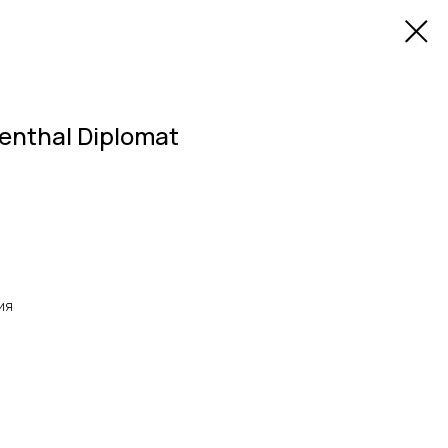
enthal Diplomat
ия