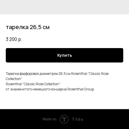
тарелка 26,5 см
3 200
р.
Купить
Тарелка фарфоровая диаметром 26,5 см Rosenthal "Classic Rose
Collection"
Rosenthal "Classic Rose Collection"
от знаменитого немецкого концерна Rosenthal Group.
Tilda
Made on