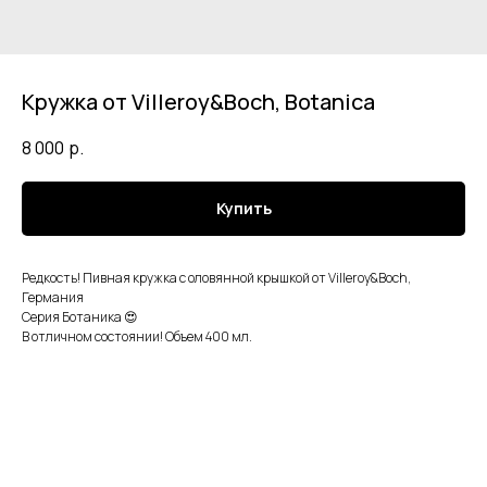
Кружка от Villeroy&Boch, Botanica
8 000
р.
Купить
Редкость! Пивная кружка с оловянной крышкой от Villeroy&Boch,
Германия
Серия Ботаника 😍
В отличном состоянии! Объем 400 мл.