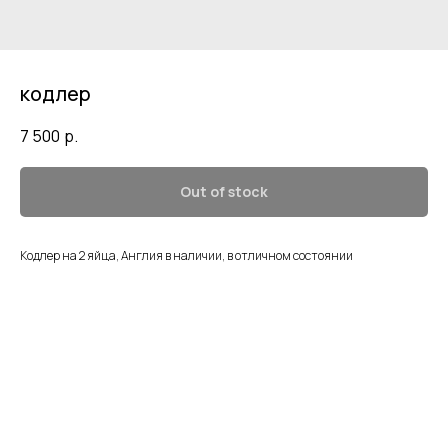
кодлер
7 500
р.
Out of stock
Кодлер на 2 яйца, Англия в наличии, в отличном состоянии