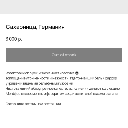
Сахарница, Германия
3 000
р.
Out of stock
Rosenthal Monbijou: Изысканная классика 😍
воплощение утонченности и нежности, где тончайший белый фарфор
украшен изящными рельефными узорами
Чистота линий и безупречное качество исполнения делают коллекцию
Monbijou вневременным фаворитом среди ценителей высокого стиля.
Сахарница в отличном состоянии