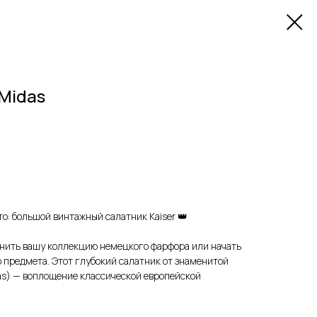
 Midas
о: большой винтажный салатник Kaiser 👑
нить вашу коллекцию немецкого фарфора или начать
 предмета. Этот глубокий салатник от знаменитой
as) — воплощение классической европейской