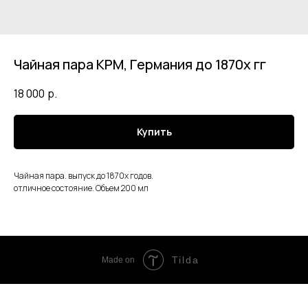
Чайная пара KPM, Германия до 1870х гг
18 000
р.
Купить
Чайная пара. выпуск до 1870х годов.
отличное состояние. Объем 200 мл
Tilda
Made on