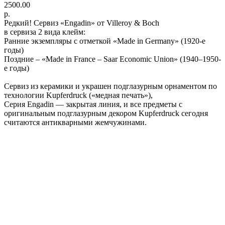
2500.00
р.
Редкий! Сервиз «Engadin» от Villeroy & Boch
в сервиза 2 вида клейм:
Ранние экземпляры с отметкой «Made in Germany» (1920-е
годы)
Поздние – «Made in France – Saar Economic Union» (1940–1950-
е годы)
Сервиз из керамики и украшен подглазурным орнаментом по
технологии Kupferdruck («медная печать»),
Серия Engadin — закрытая линия, и все предметы с
оригинальным подглазурным декором Kupferdruck сегодня
считаются антикварными жемчужинами.