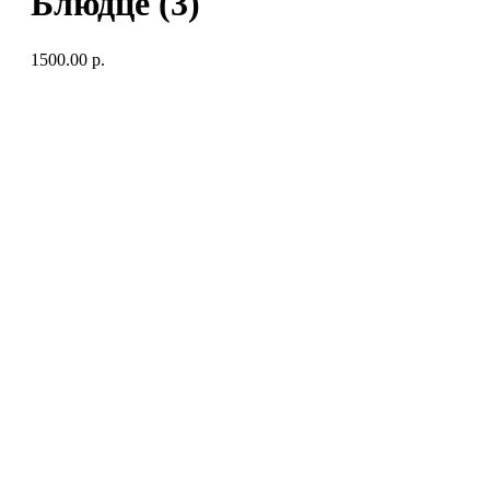
Блюдце (3)
1500.00
р.